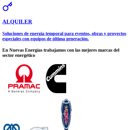
ALQUILER
Soluciones de energía temporal para eventos, obras y proyectos
especiales con equipos de última generación.
En
Nuevas Energías
trabajamos con las mejores marcas del
sector energético